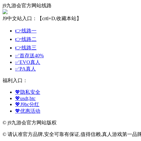
j9九游会官方网站线路
J9中文站入口：【crtl+D,收藏本站】
👉线路一
👉线路二
👉线路三
✅首存送40%
✅EVO真人
✅PA真人
福利入口：
💖隐私安全
💖usdt,btc
💖J9bc分红
💖优惠活动
© j9九游会官方网站版权
© 请认准官方品牌,安全可靠有保证,值得信赖,真人游戏第一品